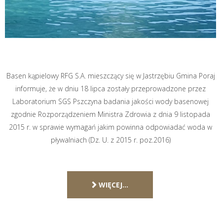
Basen kąpielowy RFG S.A. mieszczący się w Jastrzębiu Gmina Poraj
informuje, że w dniu 18 lipca zostały przeprowadzone przez
Laboratorium SGS Pszczyna badania jakości wody basenowej
zgodnie Rozporządzeniem Ministra Zdrowia z dnia 9 listopada
2015 r. w sprawie wymagań jakim powinna odpowiadać woda w
pływalniach (Dz. U. z 2015 r. poz.2016)
WIĘCEJ…