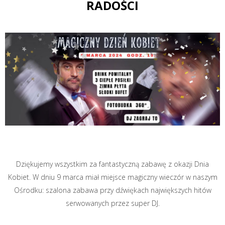
RADOŚCI
Dziękujemy wszystkim za fantastyczną zabawę z okazji Dnia
Kobiet. W dniu 9 marca miał miejsce magiczny wieczór w naszym
Ośrodku: szalona zabawa przy dźwiękach największych hitów
serwowanych przez super DJ.