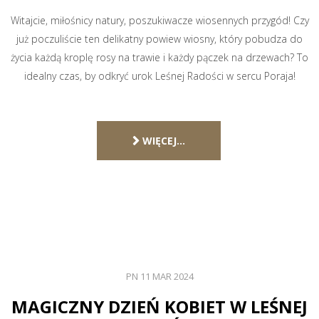
Witajcie, miłośnicy natury, poszukiwacze wiosennych przygód! Czy
już poczuliście ten delikatny powiew wiosny, który pobudza do
życia każdą kroplę rosy na trawie i każdy pączek na drzewach? To
idealny czas, by odkryć urok Leśnej Radości w sercu Poraja!
WIĘCEJ…
PN 11 MAR 2024
MAGICZNY DZIEŃ KOBIET W LEŚNEJ