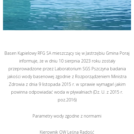
Basen Kąpielowy RFG SA mieszczący się w Jastrzębiu Gmina Poraj
informuje, że w dniu 10 sierpnia 2023 roku zostały
przeprowadzone przez Laboratorium SGS Pszczyna badania
jakości wody basenowej zgodnie z Rozporządzeniem Ministra
Zdrowia z dnia 9 listopada 2015 r. w sprawie wymagań jakim
powinna odpowiadać woda w pływalniach (Dz. U. z 2015 r.
poz.2016)
Parametry wody zgodne z normami
Kierownik OW Leśna Radość